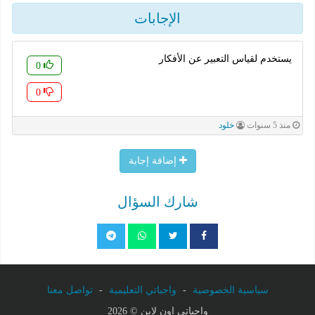
الإجابات
یستخدم لقیاس التعبیر عن الأفكار
0
0
منذ 5 سنوات
خلود
إضافة إجابة
شارك السؤال
سياسية الخصوصية
-
واجباتي التعليمية
-
تواصل معنا
واجباتي اون لاين © 2026