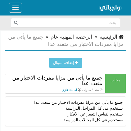
Toggle
navigation
الرئيسية
»
الرخصة المهنية عام
»
جمیع ما یأتى من
مزایا مفردات الاختیار من متعدد عدا
إضافة سؤال
جمیع ما یأتى من مزایا مفردات الاختیار من
مجاب
متعدد عدا
منذ 5 سنوات
اسماء غازي
جمیع ما یأتى من مزایا مفردات الاختیار من متعدد عدا
يستخدم فى كل المراحل الدراسیة
یستخدم لقیاس التعبیر عن الأفكار
-یستخدم فى كل المجالات الدراسیة