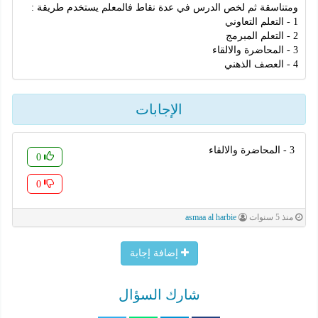
ومتناسقة ثم لخص الدرس في عدة نقاط فالمعلم یستخدم طریقة :
1 - التعلم التعاوني
2 - التعلم المبرمج
3 - المحاضرة والالقاء
4 - العصف الذھني
الإجابات
3 - المحاضرة والالقاء
0
0
منذ 5 سنوات
asmaa al harbie
إضافة إجابة
شارك السؤال