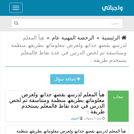
Toggle
navigation
الرئيسية
»
الرخصة المهنية عام
»
ھیأ المعلم
لدرسھ بقصھ جذابھ ولعرض معلوماتھ بطریقھ منظمة
ومتناسقة ثم لخص الدرس في عدة نقاط فالمعلم
یستخدم طریقة :
إضافة سؤال
ھیأ المعلم لدرسھ بقصھ جذابھ ولعرض
مجاب
معلوماتھ بطریقھ منظمة ومتناسقة ثم لخص
الدرس في عدة نقاط فالمعلم یستخدم
طریقة :
منذ 5 سنوات
اسوم
ھیأ المعلم لدرسھ بقصھ جذابھ ولعرض معلوماتھ بطریقھ منظمة