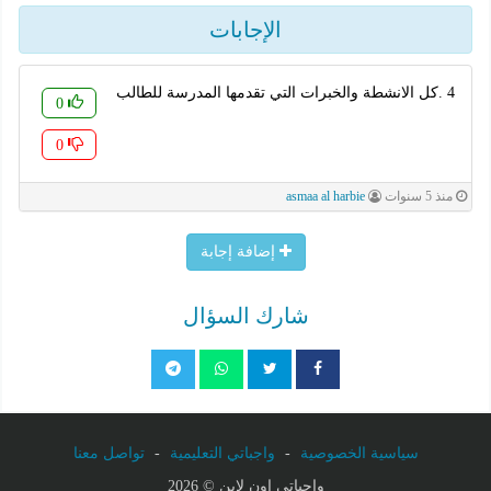
الإجابات
4 .كل الانشطة والخبرات التي تقدمها المدرسة للطالب
0
0
منذ 5 سنوات
asmaa al harbie
إضافة إجابة
شارك السؤال
سياسية الخصوصية
-
واجباتي التعليمية
-
تواصل معنا
واجباتي اون لاين © 2026