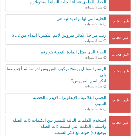
الجدار الخلوي غشاء الخلية النواة السيتوبلازم
منذ 5 سنوات
الخليه التي لها نواة بدائية هي
غير مجاب
منذ 5 سنوات
رتب مراحل تكاثر فيروس لاقم البكتيريا ابتداء من 2 ـ 5
غير مجاب
منذ 5 سنوات
الجزء الذي يمثل المادة النووية هو رقم
غير مجاب
منذ 5 سنوات
الرسم المقابل يوضح تركيب الفيروس ادرسه ثم أجب عما
غير مجاب
يلي
اذكر اسم الفيروس؟
منذ 5 سنوات
الحمى القلاعية ـ الإنفلونزا ـ الإيدز ـ الحصبة
غير مجاب
السبب
منذ 5 سنوات
استخدم الكلمات التالية للتمييز بين الكلمات ذات الصلة
غير مجاب
واستثناء الكلمة التي ليست ذات الصلة
بوضع (o) حوله مع ذكر السبب