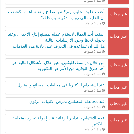
منذ 5 سنوات
أعدت خلود الحليب وتركته بالمطبخ وبعد ساعات اكتشفت
غير مجاب
ان الحليب الى روب. اذكر سبب ذلك؟
منذ 5 سنوات
استعد أحد العمال لاستلام عمله بمصنع إنتاج الاجبان، وعند
غير مجاب
دخوله لاحظ وجود الارشادات التالية
هل لك ان تساعده في التعرف على دلالة هذه العلامات
منذ 5 سنوات
من خلال دراستك للبكتيريا عبر خلال الأشكال التالية عن
غير مجاب
أحد طرق الوقاية من الأمراض البكتيرية
منذ 5 سنوات
عند استخدام البكتيريا في مخلفات المصانع والمنازل
غير مجاب
منذ 5 سنوات
عند مخالطة المصابين بمرض الالتهاب الرئوي
غير مجاب
منذ 5 سنوات
عدم الاهتمام بالتدابير الوقائية عند إجراء تجارب متعلقة
غير مجاب
بالبكتيريا
منذ 5 سنوات