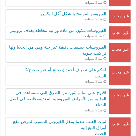
منذ 5 سنوات
الفيروس الموضح بالشكل آكل البكتيريا
غير مجاب
منذ 5 سنوات
الفيروسات تتكون من مادة وراثية محاطة بغلاف بروتيني
غير مجاب
منذ 5 سنوات
الفيروسيات جسيمات دقيقة غير حية وهي من الخلايا ولها
غير مجاب
تراكيب خلوية
منذ 5 سنوات
احكم على تصرف أحمد (صحيح أم غير صحيح)؟
غير مجاب
السبب
منذ 5 سنوات
اقترح على سالم اثنين من الطرق التي ستساعده في
غير مجاب
الوقاية من الأمراض الفيروسية المعديةوخاصة في فصل
الشتاء:
منذ 5 سنوات
لنبات العنب عندما ينتقل الفيروس المسبب لمرض تبقع
غير مجاب
أوراق التبغ إليه
الحدث