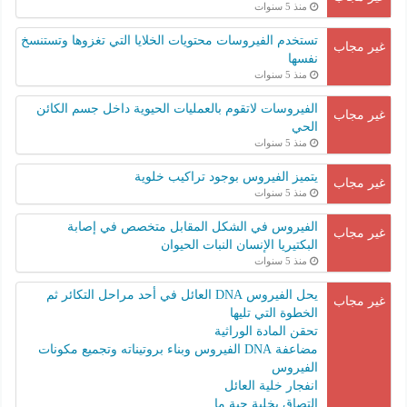
منذ 5 سنوات
تستخدم الفيروسات محتويات الخلايا التي تغزوها وتستنسخ
غير مجاب
نفسها
منذ 5 سنوات
الفيروسات لاتقوم بالعمليات الحيوية داخل جسم الكائن
غير مجاب
الحي
منذ 5 سنوات
يتميز الفيروس بوجود تراكيب خلوية
غير مجاب
منذ 5 سنوات
الفيروس في الشكل المقابل متخصص في إصابة
غير مجاب
البكتيريا الإنسان النبات الحيوان
منذ 5 سنوات
يحل الفيروس DNA العائل في أحد مراحل التكائر ثم
غير مجاب
الخطوة التي تليها
تحقن المادة الوراثية
مضاعفة DNA الفيروس وبناء بروتيناته وتجميع مكونات
الفيروس
انفجار خلية العائل
التصاق بخلية حية ما