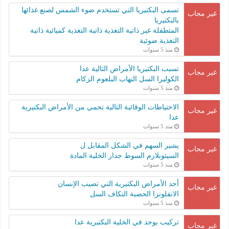
تسمى البكتيريا التي تستخدم ضوء الشمس لصنع غذائها
غير مجاب
بالبكتيريا
المتطفلة غير ذاتية التغذية ذاتية التغذية كميائية ذاتية
التغذية ضوئية
منذ 5 سنوات
تسبب البكتيريا الأمراض التالية عدا
غير مجاب
الكوليرا السل التهاب البلعوم الزكام
منذ 5 سنوات
الاحتياطات الوقائية التالية تحمي من الأمراض البكتيرية
غير مجاب
عدا
منذ 5 سنوات
يشير السهم في الشكل المقابل ل
غير مجاب
السيتوبلازم السوط جدار الخلية المادة
منذ 5 سنوات
أحد الأمراض البكتيرية التي تصيب الإنسان
غير مجاب
الانفلونزا الحصبة النكاف السل
منذ 5 سنوات
تركيب يوجد في الخلية البكتيرية عدا
غير مجاب