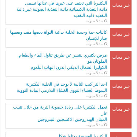
البكتيريا التي تعتمد على غيرها في غذائها تسمى
غير مجاب
ذاتية التغذية الكيميائية ذاتية التغذية الضوئية غير ذاتية
التغذية ذاتية التغذية
منذ 5 سنوات
كائنات حية وحيدة الخلية بدائية النواة بعضها مفيد وبعضها
غير مجاب
ضار للإنسان
منذ 5 سنوات
مرض بكتيري ينتشر عن طريق تناول الماء والطعام
غير مجاب
الملوثان هو
الكوليرا السعال الديكي الدرن التهاب البلعوم
منذ 5 سنوات
احد التراكيب التالية لا يوجد في الخلية البكتيرية
غير مجاب
السوط الغشاء النووي الغشاء البلازمي المادة النووية
منذ 5 سنوات
تعمل البكتيريا على زيادة خصوبة التربة من خلال تثبيت
غير مجاب
غاز
الميثان الهيدروجين الاكسجين النيتروجين
منذ 5 سنوات
البكتيريا العصوية يمثلها شكل