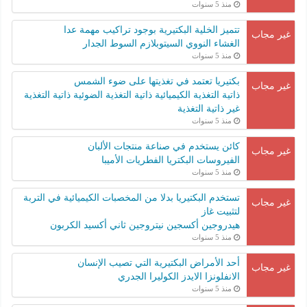
منذ 5 سنوات
تتميز الخلية البكتيرية بوجود تراكيب مهمة عدا
غير مجاب
الغشاء النووي السيتوبلازم السوط الجدار
منذ 5 سنوات
بكتيريا تعتمد في تغذيتها على ضوء الشمس
غير مجاب
ذاتية التغذية الكيميائية ذاتية التغذية الضوئية ذاتية التغذية
غير ذاتية التغذية
منذ 5 سنوات
كائن يستخدم في صناعة منتجات الألبان
غير مجاب
الفيروسات البكتريا الفطريات الأميبا
منذ 5 سنوات
تستخدم البكتيريا بدلا من المخصبات الكيميائية في التربة
غير مجاب
لتثبيت غاز
هيدروجين أكسجين نيتروجين ثاني أكسيد الكربون
منذ 5 سنوات
أحد الأمراض البكتيرية التي تصيب الإنسان
غير مجاب
الانفلونزا الايدز الكوليرا الجدري
منذ 5 سنوات