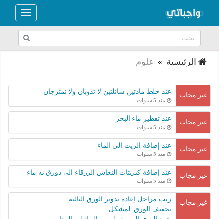
Toggle
navigation
الرئيسية
»
علوم
عند خلط مادتين سائلتين لا تذوبان ولا تمتزجان
غير مجاب
منذ 5 سنوات
عند تقطير ماء البحر
غير مجاب
منذ 5 سنوات
عند إضافة الزيت الى الماء
غير مجاب
منذ 5 سنوات
عند إضافة كبريتات النحاس الزرقاء الى دورق به ماء
غير مجاب
منذ 5 سنوات
رتب مراحل إعادة تدوير الورق التالية
غير مجاب
تجفيف الورق المشكل
جمع الورق المستعمل من المنازل والمدارس