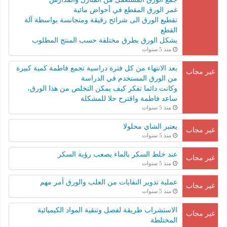
غمر الورق المقطع في أحواض مائية
تقطيع الورق الى شرائح رقيقة ومتجانسة بواسطة آلة
القطع
يشكل الورق بطرق مختلفة حسب المنتج المطلوب
منذ 5 سنوات
بعد الانتهاء من كل فترة دراسية تجمع فاطمة كمية كبيرة
غير مجاب
من الورق المستخدم في الدراسة
وكانت دائما تفكر كيف يمكن التخلص من هذا الورق،
ساعد فاطمة واقترح حلا للمشكلة
منذ 5 سنوات
يعتبر الشاي محلولا
غير مجاب
منذ 5 سنوات
عند خلط السكر بالماء يصعب رؤية السكر
غير مجاب
منذ 5 سنوات
عملية تدوير النفايات من العلب والورق أمر مهم
غير مجاب
منذ 5 سنوات
الاستشراب طريقة لفصل وتنقية المواد الكيميائية
غير مجاب
المختلطة